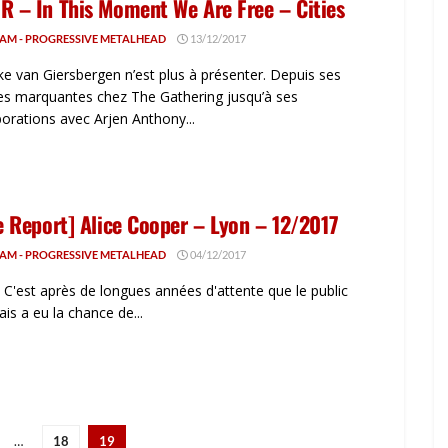
R – In This Moment We Are Free – Cities
AM - PROGRESSIVE METALHEAD
13/12/2017
e van Giersbergen n’est plus à présenter. Depuis ses
s marquantes chez The Gathering jusqu’à ses
borations avec Arjen Anthony...
e Report] Alice Cooper – Lyon – 12/2017
AM - PROGRESSIVE METALHEAD
04/12/2017
t après de longues années d'attente que le public
ais a eu la chance de...
…
18
19