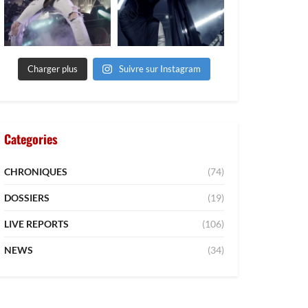
Charger plus
Suivre sur Instagram
Categories
CHRONIQUES
(74)
DOSSIERS
(19)
LIVE REPORTS
(106)
NEWS
(34)