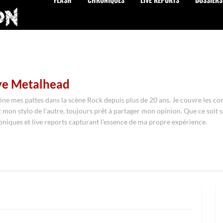
ive Metalhead
aine mes pattes dans la scène Rock depuis plus de 20 ans. Je couvre les co
 mon stylo de l'autre, toujours prêt à partager mon opinion. Que ce soit 
roniques et live reports capturant l'essence de ma propre expérience.