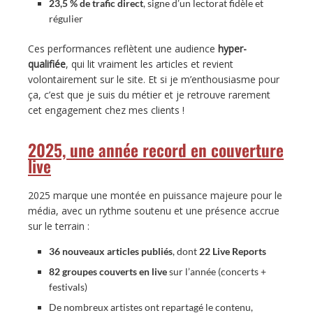
23,5 % de trafic direct
, signe d’un lectorat fidèle et
régulier
Ces performances reflètent une audience
hyper-
qualifiée
, qui lit vraiment les articles et revient
volontairement sur le site. Et si je m’enthousiasme pour
ça, c’est que je suis du métier et je retrouve rarement
cet engagement chez mes clients !
2025, une année record en couverture
live
2025 marque une montée en puissance majeure pour le
média, avec un rythme soutenu et une présence accrue
sur le terrain :
36 nouveaux articles publiés
, dont
22 Live Reports
82 groupes couverts en live
sur l’année (concerts +
festivals)
De nombreux artistes ont repartagé le contenu,