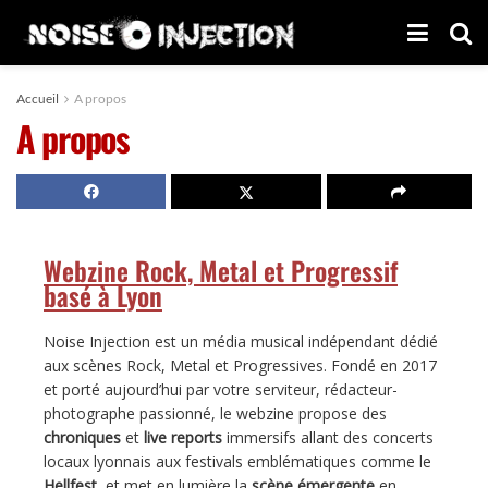
Accueil
A propos
A propos
Webzine Rock, Metal et Progressif
basé à Lyon
Noise Injection est un média musical indépendant dédié
aux scènes Rock, Metal et Progressives. Fondé en 2017
et porté aujourd’hui par votre serviteur, rédacteur-
photographe passionné, le webzine propose des
chroniques
et
live reports
immersifs allant des concerts
locaux lyonnais aux festivals emblématiques comme le
Hellfest
, et met en lumière la
scène émergente
en