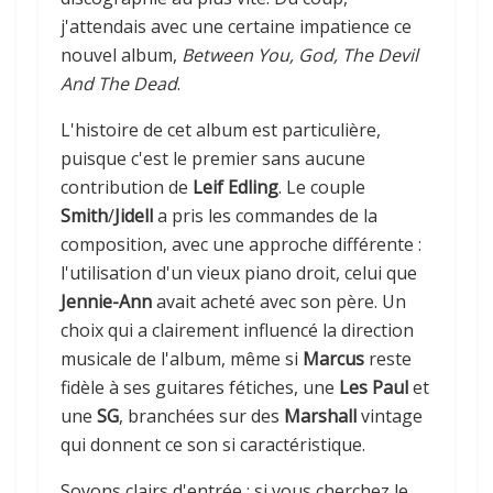
j'attendais avec une certaine impatience ce
nouvel album,
Between You, God, The Devil
And The Dead
.
L'histoire de cet album est particulière,
puisque c'est le premier sans aucune
contribution de
Leif Edling
. Le couple
Smith
/
Jidell
a pris les commandes de la
composition, avec une approche différente :
l'utilisation d'un vieux piano droit, celui que
Jennie-Ann
avait acheté avec son père. Un
choix qui a clairement influencé la direction
musicale de l'album, même si
Marcus
reste
fidèle à ses guitares fétiches, une
Les Paul
et
une
SG
, branchées sur des
Marshall
vintage
qui donnent ce son si caractéristique.
Soyons clairs d'entrée : si vous cherchez le