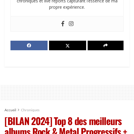
chroniques et live reports capturant l’essence de ma
propre expérience.
Accueil
Chroniques
[BILAN 2024] Top 8 des meilleurs
albums Rock & Metal Progressifs +