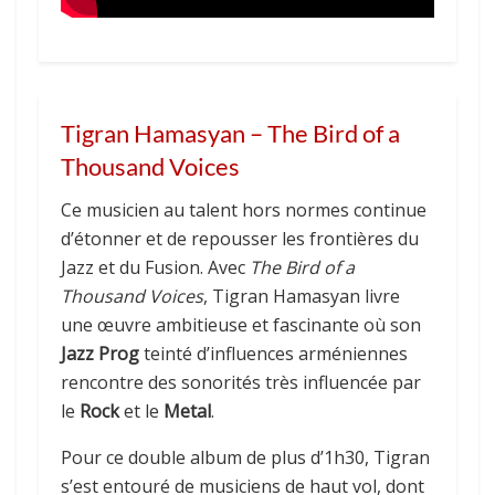
Tigran Hamasyan – The Bird of a
Thousand Voices
Ce musicien au talent hors normes continue
d’étonner et de repousser les frontières du
Jazz et du Fusion. Avec
The Bird of a
Thousand Voices
, Tigran Hamasyan livre
une œuvre ambitieuse et fascinante où son
Jazz Prog
teinté d’influences arméniennes
rencontre des sonorités très influencée par
le
R
ock
et le
Metal
.
Pour ce double album de plus d’1h30, Tigran
s’est entouré de musiciens de haut vol, dont