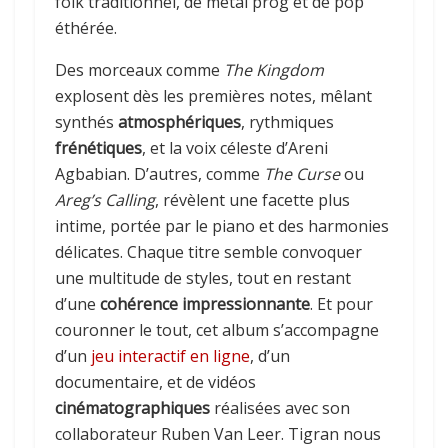
folk traditionnel, de métal prog et de pop
éthérée.
Des morceaux comme
The Kingdom
explosent dès les premières notes, mêlant
synthés
atmosphériques
, rythmiques
frénétiques
, et la voix céleste d’Areni
Agbabian. D’autres, comme
The Curse
ou
Areg’s Calling
, révèlent une facette plus
intime, portée par le piano et des harmonies
délicates. Chaque titre semble convoquer
une multitude de styles, tout en restant
d’une
cohérence impressionnante
. Et pour
couronner le tout, cet album s’accompagne
d’un
jeu interactif en ligne
, d’un
documentaire, et de vidéos
cinématographiques
réalisées avec son
collaborateur Ruben Van Leer. Tigran nous