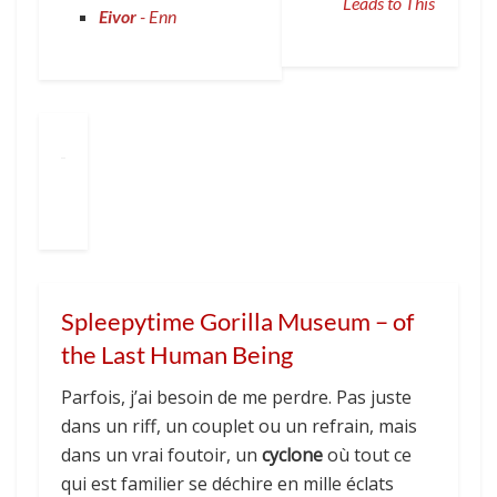
Leads to This
Eivor
- Enn
Spleepytime Gorilla Museum – of
the Last Human Being
Parfois, j’ai besoin de me perdre. Pas juste
dans un riff, un couplet ou un refrain, mais
dans un vrai foutoir, un
cyclone
où tout ce
qui est familier se déchire en mille éclats