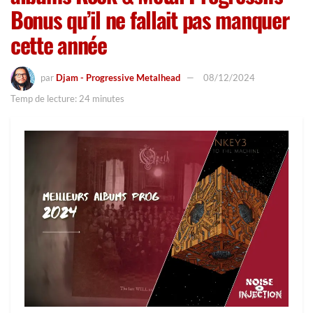
Bonus qu’il ne fallait pas manquer
cette année
par
Djam - Progressive Metalhead
08/12/2024
Temp de lecture: 24 minutes