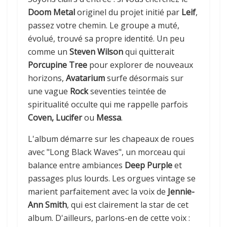
Doom Metal
originel du projet initié par
Leif
,
passez votre chemin. Le groupe a muté,
évolué, trouvé sa propre identité. Un peu
comme un
Steven Wilson
qui quitterait
Porcupine Tree
pour explorer de nouveaux
horizons,
Avatarium
surfe désormais sur
une vague
Rock
seventies teintée de
spiritualité occulte qui me rappelle parfois
Coven, Lucifer
ou
Messa
.
L'album démarre sur les chapeaux de roues
avec "Long Black Waves", un morceau qui
balance entre ambiances
Deep Purple
et
passages plus lourds. Les orgues vintage se
marient parfaitement avec la voix de
Jennie-
Ann Smith
, qui est clairement la star de cet
album. D'ailleurs, parlons-en de cette voix :