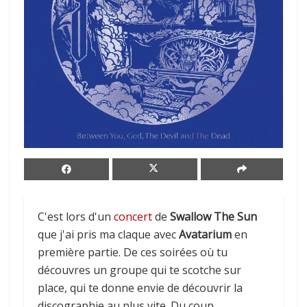
C'est lors d'un
concert
de
Swallow The Sun
que j'ai pris ma claque avec
Avatarium
en
première partie. De ces soirées où tu
découvres un groupe qui te scotche sur
place, qui te donne envie de découvrir la
discographie au plus vite. Du coup,