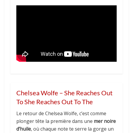
Chelsea Wolfe – She Reaches Out
To She Reaches Out To The
Le retour de Chelsea Wolfe, c’est comme
plonger tête la première dans une
mer noire
d’huile
, où chaque note te serre la gorge un