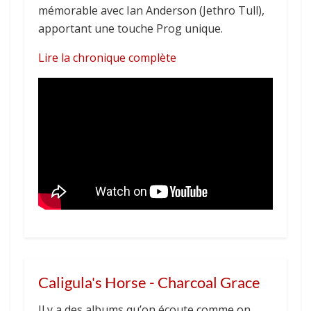
mémorable avec Ian Anderson (Jethro Tull),
apportant une touche Prog unique.
Lire la chronique complète
Caligula's Horse - Charcoal Grace
Il y a des albums qu’on écoute comme on