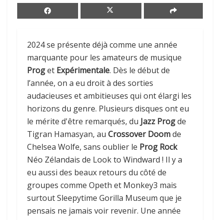
2024 se présente déjà comme une année
marquante pour les amateurs de musique
Prog
et
Expérimentale
. Dès le début de
l’année, on a eu droit à des sorties
audacieuses et ambitieuses qui ont élargi les
horizons du genre. Plusieurs disques ont eu
le mérite d'être remarqués, du
Jazz Prog
de
Tigran Hamasyan, au
Crossover Doom
de
Chelsea Wolfe, sans oublier le
Prog Rock
Néo Zélandais de Look to Windward ! Il y a
eu aussi des beaux retours du côté de
groupes comme Opeth et Monkey3 mais
surtout Sleepytime Gorilla Museum que je
pensais ne jamais voir revenir. Une année