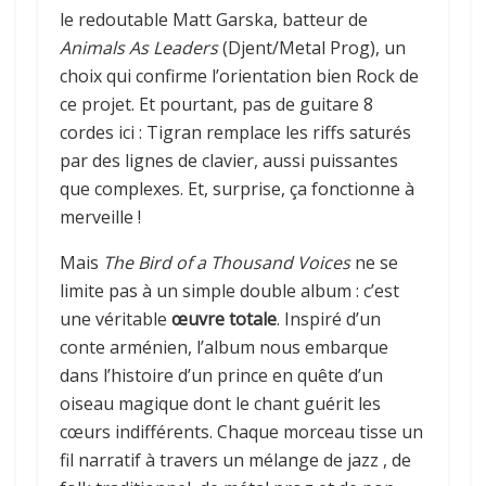
le redoutable Matt Garska, batteur de
Animals As Leaders
(Djent/Metal Prog), un
choix qui confirme l’orientation bien Rock de
ce projet. Et pourtant, pas de guitare 8
cordes ici : Tigran remplace les riffs saturés
par des lignes de clavier, aussi puissantes
que complexes. Et, surprise, ça fonctionne à
merveille !
Mais
The Bird of a Thousand Voices
ne se
limite pas à un simple double album : c’est
une véritable
œuvre totale
. Inspiré d’un
conte arménien, l’album nous embarque
dans l’histoire d’un prince en quête d’un
oiseau magique dont le chant guérit les
cœurs indifférents. Chaque morceau tisse un
fil narratif à travers un mélange de jazz , de