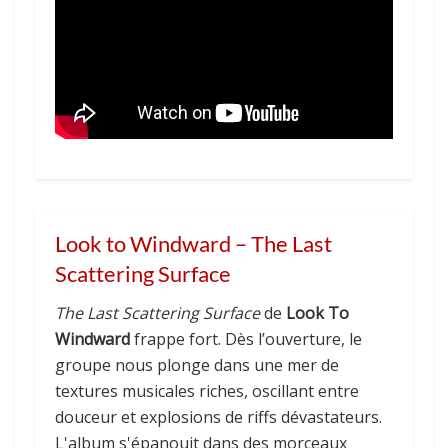
Look to Windward – The Last
Scattering Surface
The Last Scattering Surface
de
Look To
Windward
frappe fort. Dès l’ouverture, le
groupe nous plonge dans une mer de
textures musicales riches, oscillant entre
douceur et explosions de riffs dévastateurs.
L'album s'épanouit dans des morceaux