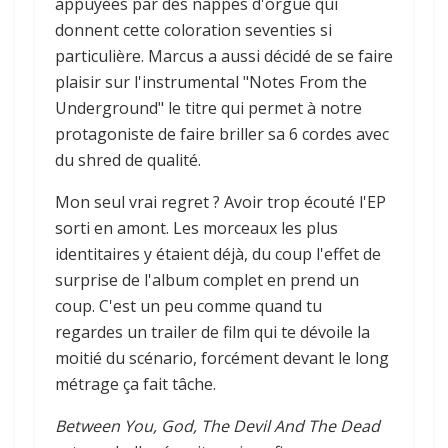
appuyées par des nappes d'orgue qui
donnent cette coloration seventies si
particulière. Marcus a aussi décidé de se faire
plaisir sur l'instrumental "Notes From the
Underground" le titre qui permet à notre
protagoniste de faire briller sa 6 cordes avec
du shred de qualité.
Mon seul vrai regret ? Avoir trop écouté l'EP
sorti en amont. Les morceaux les plus
identitaires y étaient déjà, du coup l'effet de
surprise de l'album complet en prend un
coup. C'est un peu comme quand tu
regardes un trailer de film qui te dévoile la
moitié du scénario, forcément devant le long
métrage ça fait tâche.
Between You, God, The Devil And The Dead