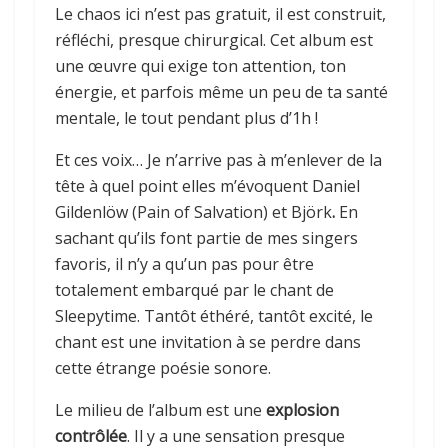
Le chaos ici n’est pas gratuit, il est construit,
réfléchi, presque chirurgical. Cet album est
une œuvre qui exige ton attention, ton
énergie, et parfois même un peu de ta santé
mentale, le tout pendant plus d’1h !
Et ces voix… Je n’arrive pas à m’enlever de la
tête à quel point elles m’évoquent Daniel
Gildenlöw (Pain of Salvation) et Björk
.
En
sachant qu’ils font partie de mes singers
favoris, il n’y a qu’un pas pour être
totalement embarqué par le chant de
Sleepytime. Tantôt éthéré, tantôt excité, le
chant est une invitation à se perdre dans
cette étrange poésie sonore.
Le milieu de l’album est une
explosion
contrôlée
. Il y a une sensation presque