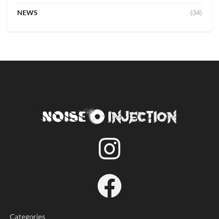
NEWS
(34)
Categories