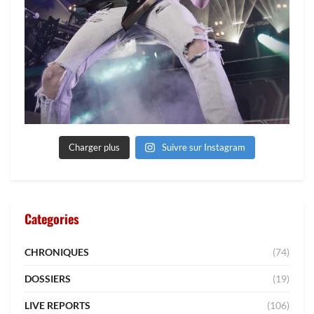
Charger plus
Suivre sur Instagram
Categories
CHRONIQUES
(74)
DOSSIERS
(19)
LIVE REPORTS
(106)