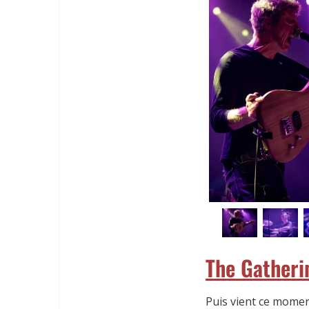
The Gatheri
Puis vient ce momen