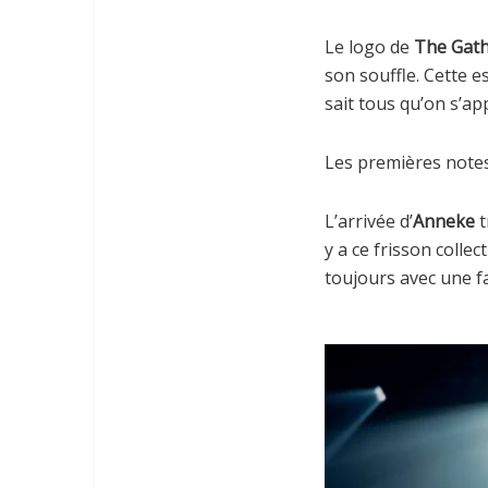
Le logo de
The Gath
son souffle. Cette e
sait tous qu’on s’ap
Les premières notes
L’arrivée d’
Anneke
t
y a ce frisson colle
toujours avec une f