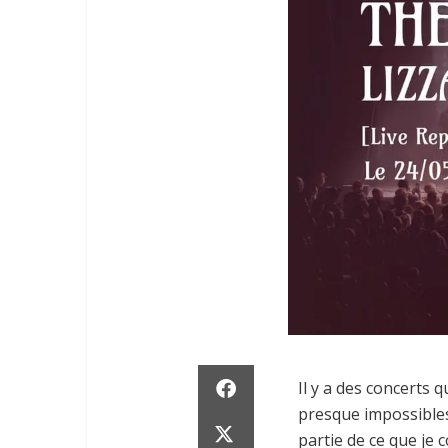
Il y a des concerts 
presque impossibles
partie de ce que je