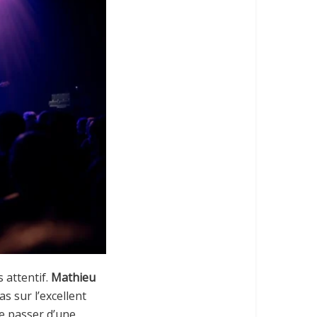
 attentif.
Mathieu
s sur l’excellent
de passer d’une