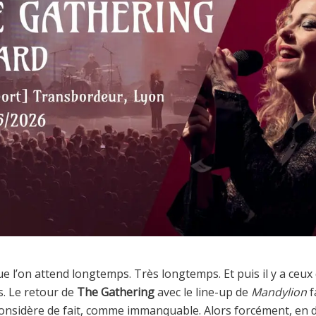
que l’on attend longtemps. Très longtemps. Et puis il y a ceux
. Le retour de
The Gathering
avec le line-up de
Mandylion
f
 considère de fait, comme immanquable. Alors forcément, en