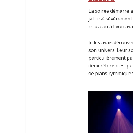
La soirée démarre 
jalousé sévèrement 
nouveau à Lyon avai
Je les avais découv
son univers. Leur s
particulièrement pal
deux références qu
de plans rythmiques