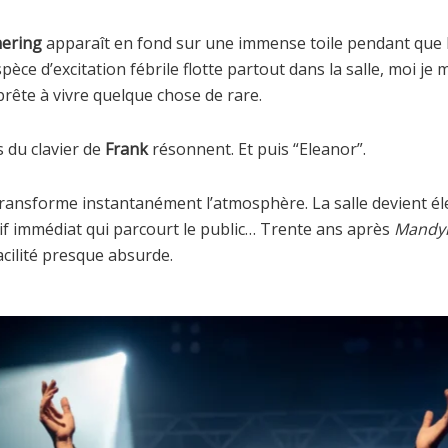
ering
apparaît en fond sur une immense toile pendant que 
spèce d’excitation fébrile flotte partout dans la salle, moi je
prête à vivre quelque chose de rare.
 du clavier de
Frank
résonnent. Et puis “Eleanor”.
ransforme instantanément l’atmosphère. La salle devient élec
ctif immédiat qui parcourt le public… Trente ans après
Mandyl
acilité presque absurde.