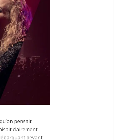
 qu’on pensait
aisait clairement
 débarquant devant