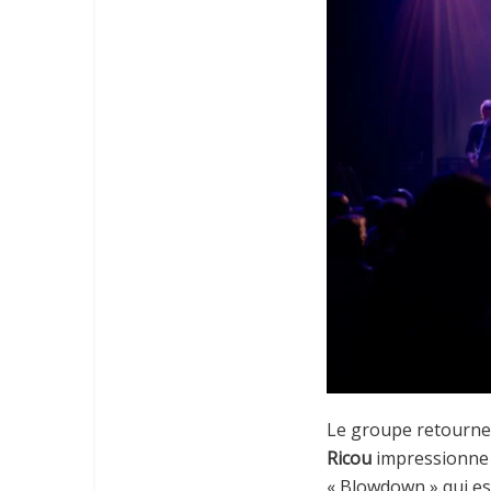
Le groupe retourne 
Ricou
impressionne t
« Blowdown » qui est