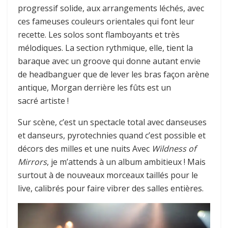
progressif solide, aux arrangements léchés, avec
ces fameuses couleurs orientales qui font leur
recette. Les solos sont flamboyants et très
mélodiques. La section rythmique, elle, tient la
baraque avec un groove qui donne autant envie
de headbanguer que de lever les bras façon arène
antique, Morgan derrière les fûts est un
sacré artiste !
Sur scène, c’est un spectacle total avec danseuses
et danseurs, pyrotechnies quand c’est possible et
décors des milles et une nuits Avec
Wildness of
Mirrors
, je m’attends à un album ambitieux ! Mais
surtout à de nouveaux morceaux taillés pour le
live, calibrés pour faire vibrer des salles entières.