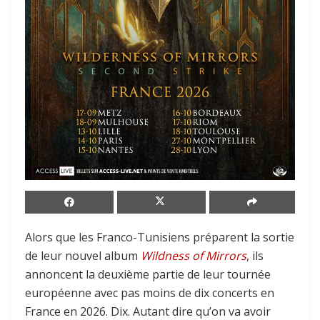
Alors que les Franco-Tunisiens préparent la sortie
de leur nouvel album
Wildness of Mirrors
, ils
annoncent la deuxième partie de leur tournée
européenne avec pas moins de dix concerts en
France en 2026. Dix. Autant dire qu’on va avoir