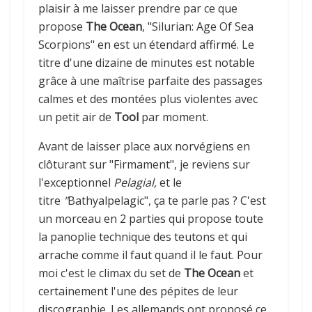
plaisir à me laisser prendre par ce que
propose
The Ocean
, "Silurian: Age Of Sea
Scorpions" en est un étendard affirmé. Le
titre d'une dizaine de minutes est notable
grâce à une maîtrise parfaite des passages
calmes et des montées plus violentes avec
un petit air de
Tool
par moment.
Avant de laisser place aux norvégiens en
clôturant sur "Firmament", je reviens sur
l'exceptionnel
Pelagial,
et le
titre
"
Bathyalpelagic", ça te parle pas ? C'est
un morceau en 2 parties qui propose toute
la panoplie technique des teutons et qui
arrache comme il faut quand il le faut. Pour
moi c'est le climax du set de
The Ocean
et
certainement l'une des pépites de leur
discographie. Les allemands ont proposé ce