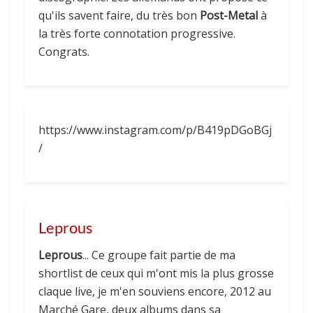
qu'ils savent faire, du très bon
Post-
Metal
à
la très forte connotation progressive.
Congrats.
https://www.instagram.com/p/B419pDGoBGj
/
Leprous
Leprous
... Ce groupe fait partie de ma
shortlist de ceux qui m'ont mis la plus grosse
claque live, je m'en souviens encore, 2012 au
Marché Gare, deux albums dans sa