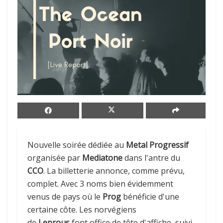
Nouvelle soirée dédiée au
Metal Progressif
organisée par
Mediatone
dans l'antre du
CCO
. La billetterie annonce, comme prévu,
complet. Avec 3 noms bien évidemment
venus de pays où le
Prog
bénéficie d'une
certaine côte. Les norvégiens
de
Leprous
font office de tête d'affiche, suivi