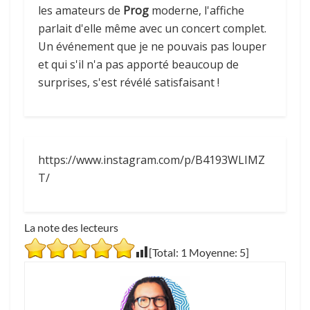
les amateurs de
Prog
moderne, l'affiche
parlait d'elle même avec un concert complet.
Un événement que je ne pouvais pas louper
et qui s'il n'a pas apporté beaucoup de
surprises, s'est révélé satisfaisant !
https://www.instagram.com/p/B4193WLIMZ
T/
La note des lecteurs
[Total:
1
Moyenne:
5
]