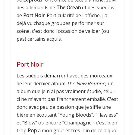
des allemands de
The Ocean
et des suédois
de
Port Noir
. Particularité de l'affiche, j'ai
déjà vu chaque groupes performer sur
scène, c'est donc l'occasion de valider (ou
pas) certains acquis.
Port Noir
Les suédois démarrent avec des morceaux
de leur dernier album
The New Routine
, un
album que je n'ai pas vraiment étudié, celui-
ci ne m'ayant pas franchement emballé. C'est
donc avec peu de passion que je siffle une
bière en écoutant "Young Bloods", "Flawless"
et "Blow" ou encore "Champagne", c'est bien
trop
Pop
à mon goût et très loin de ce à quoi