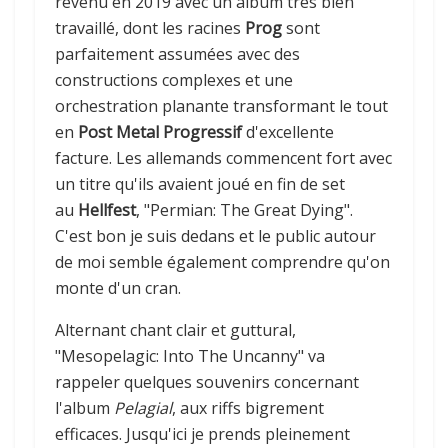
revenu en 2019 avec un album très bien
travaillé, dont les racines
Prog
sont
parfaitement assumées avec des
constructions complexes et une
orchestration planante transformant le tout
en
Post Metal Progressif
d'excellente
facture. Les allemands commencent fort avec
un titre qu'ils avaient joué en fin de set
au
Hellfest
, "Permian: The Great Dying".
C'est bon je suis dedans et le public autour
de moi semble également comprendre qu'on
monte d'un cran.
Alternant chant clair et guttural,
"Mesopelagic: Into The Uncanny" va
rappeler quelques souvenirs concernant
l'album
Pelagial
, aux riffs bigrement
efficaces. Jusqu'ici je prends pleinement