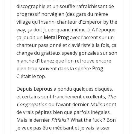
discographie et un souffle rafraîchissant de
progressif norvégien (des gars du même
village qu'Ihsahn, chanteur d'Emperor by the
way, ça doit jouer quand même...). A l'époque
ça jouait un
Metal Prog
avec l'accent sur un
chanteur passionné et claviériste à la fois, ça
change du gratteux speedy gonzales sur son
manche d'Ibanez que l'on retrouve encore
bien trop souvent dans la sphère
Prog
.
C'était le top.
Depuis
Leprous
a pondu quelques disques,
et certains sont franchement excellents,
The
Congregation
ou l'avant-dernier
Malina
sont
de vrais pépites bien que parfois inégales.
Mais le dernier
Pitfalls
? What the fuck ? Bon
je veux pas être médisant et je vais laisser