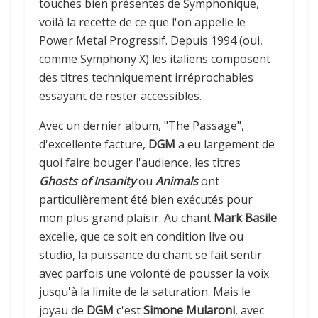
touches bien présentes de Symphonique,
voilà la recette de ce que l'on appelle le
Power Metal Progressif. Depuis 1994 (oui,
comme Symphony X) les italiens composent
des titres techniquement irréprochables
essayant de rester accessibles.
Avec un dernier album, "The Passage",
d'excellente facture,
DGM
a eu largement de
quoi faire bouger l'audience, les titres
Ghosts of Insanity
ou
Animals
ont
particulièrement été bien exécutés pour
mon plus grand plaisir. Au chant
Mark Basile
excelle, que ce soit en condition live ou
studio, la puissance du chant se fait sentir
avec parfois une volonté de pousser la voix
jusqu'à la limite de la saturation. Mais le
joyau de
DGM
c'est
Simone Mularoni
, avec