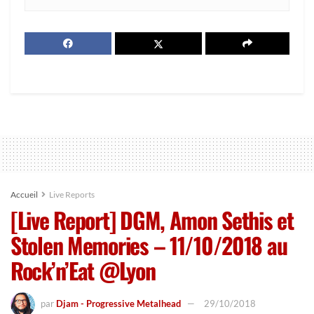
Accueil
Live Reports
[Live Report] DGM, Amon Sethis et
Stolen Memories – 11/10/2018 au
Rock’n’Eat @Lyon
par
Djam - Progressive Metalhead
29/10/2018