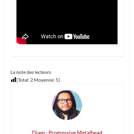
La note des lecteurs
[Total:
2
Moyenne:
5
]
Djam - Progressive Metalhead