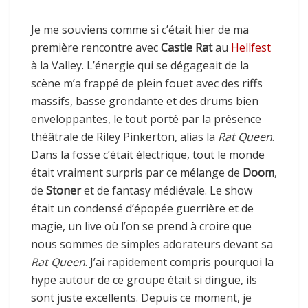
Je me souviens comme si c’était hier de ma
première rencontre avec
Castle Rat
au
Hellfest
à la Valley. L’énergie qui se dégageait de la
scène m’a frappé de plein fouet avec des riffs
massifs, basse grondante et des drums bien
enveloppantes, le tout porté par la présence
théâtrale de Riley Pinkerton, alias la
Rat Queen
.
Dans la fosse c’était électrique, tout le monde
était vraiment surpris par ce mélange de
Doom
,
de
Stoner
et de fantasy médiévale. Le show
était un condensé d’épopée guerrière et de
magie, un live où l’on se prend à croire que
nous sommes de simples adorateurs devant sa
Rat Queen
. J’ai rapidement compris pourquoi la
hype autour de ce groupe était si dingue, ils
sont juste excellents. Depuis ce moment, je