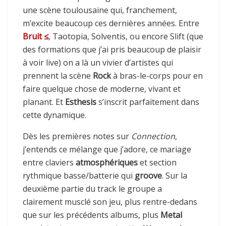
une scène toulousaine qui, franchement,
m’excite beaucoup ces dernières années. Entre
Bruit ≤
, Taotopia, Solventis, ou encore Slift (que
des formations que j’ai pris beaucoup de plaisir
à voir live) on a là un vivier d’artistes qui
prennent la scène
Rock
à bras-le-corps pour en
faire quelque chose de moderne, vivant et
planant. Et
Esthesis
s’inscrit parfaitement dans
cette dynamique.
Dès les premières notes sur
Connection
,
j’entends ce mélange que j’adore, ce mariage
entre claviers
atmosphériques
et section
rythmique basse/batterie qui
groove
. Sur la
deuxième partie du track le groupe a
clairement musclé son jeu, plus rentre-dedans
que sur les précédents albums, plus
Metal