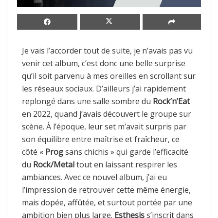
Je vais l’accorder tout de suite, je n’avais pas vu
venir cet album, c’est donc une belle surprise
qu’il soit parvenu à mes oreilles en scrollant sur
les réseaux sociaux. D’ailleurs j’ai rapidement
replongé dans une salle sombre du
Rock’n’Eat
en 2022, quand j’avais découvert le groupe sur
scène. À l’époque, leur set m’avait surpris par
son équilibre entre maîtrise et fraîcheur, ce
côté «
Prog
sans chichis » qui garde l’efficacité
du
Rock/Metal
tout en laissant respirer les
ambiances. Avec ce nouvel album, j’ai eu
l’impression de retrouver cette même énergie,
mais dopée, affûtée, et surtout portée par une
ambition bien plus large.
Esthesis
s’inscrit dans