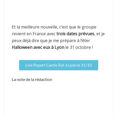
Et la meilleure nouvelle, c’est que le groupe
revient en France avec
trois dates prévues
, et je
peux déjà dire que je me prépare à fêter
Halloween avec eux à Lyon
le 31 octobre !
Live Report Castle Rat à Lyon le 31/10
La note de la rédaction