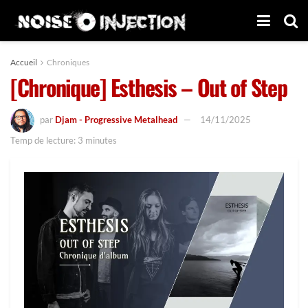
Accueil
Chroniques
[Chronique] Esthesis – Out of Step
par
Djam - Progressive Metalhead
14/11/2025
Temp de lecture: 3 minutes