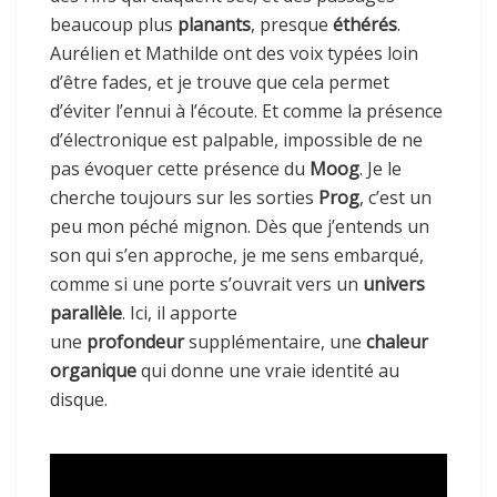
beaucoup plus
planants
, presque
éthérés
.
Aurélien et Mathilde ont des voix typées loin
d’être fades, et je trouve que cela permet
d’éviter l’ennui à l’écoute. Et comme la présence
d’électronique est palpable, impossible de ne
pas évoquer cette présence du
Moog
. Je le
cherche toujours sur les sorties
Prog
, c’est un
peu mon péché mignon. Dès que j’entends un
son qui s’en approche, je me sens embarqué,
comme si une porte s’ouvrait vers un
univers
parallèle
. Ici, il apporte
une
profondeur
supplémentaire, une
chaleur
organique
qui donne une vraie identité au
disque.