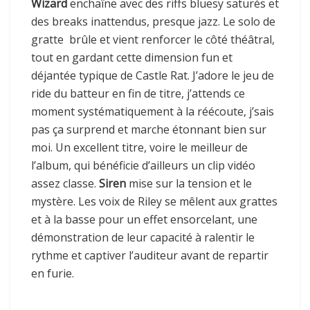
Wizard
enchaîne avec des riffs bluesy saturés et
des breaks inattendus, presque jazz. Le solo de
gratte brûle et vient renforcer le côté théâtral,
tout en gardant cette dimension fun et
déjantée typique de Castle Rat. J’adore le jeu de
ride du batteur en fin de titre, j’attends ce
moment systématiquement à la réécoute, j’sais
pas ça surprend et marche étonnant bien sur
moi. Un excellent titre, voire le meilleur de
l’album, qui bénéficie d’ailleurs un clip vidéo
assez classe.
Siren
mise sur la tension et le
mystère. Les voix de Riley se mêlent aux grattes
et à la basse pour un effet ensorcelant, une
démonstration de leur capacité à ralentir le
rythme et captiver l’auditeur avant de repartir
en furie.