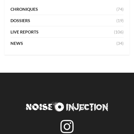
CHRONIQUES
(74)
DOSSIERS
(19)
LIVE REPORTS
(106)
NEWS
(34)