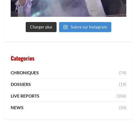
Charger plus
Suivre sur Instagram
Categories
CHRONIQUES
(74)
DOSSIERS
(19)
LIVE REPORTS
(106)
NEWS
(34)