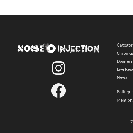
Categor
Chroniq
Dossiers
Live Rep
News
Politique
Mentions
©