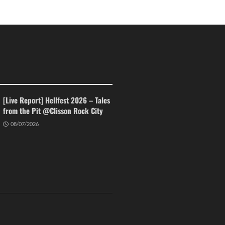
[Live Report] Hellfest 2026 – Tales
from the Pit @Clisson Rock City
08/07/2026