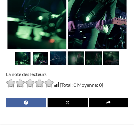
La note des lecteurs
[Total:
0
Moyenne:
0
]