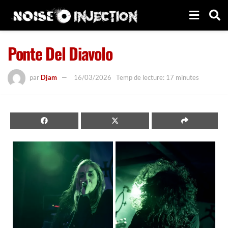
Ponte Del Diavolo
par
Djam
16/03/2026
Temp de lecture: 17 minutes