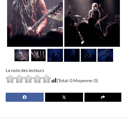
La note des lecteurs
[Total:
0
Moyenne:
0
]