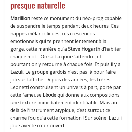
presque naturelle
Marillion
reste ce monument du néo-prog capable
de suspendre le temps pendant deux heures. Ces
nappes mélancoliques, ces crescendos
émotionnels qui te prennent lentement à la
gorge, cette manière qu’a
Steve Hogarth
d’habiter
chaque mot… On sait à quoi s’attendre, et
pourtant on y retourne à chaque fois. Et puis il y a
Lazuli
. Le groupe gardois n’est pas là pour faire
joli sur l’affiche. Depuis des années, les frères
Leonetti construisent un univers à part, porté par
cette fameuse
Léode
qui donne aux compositions
une texture immédiatement identifiable. Mais au-
delà de l’instrument atypique, c’est surtout ce
charme fou qu’a cette formation ! Sur scène, Lazuli
joue avec le cœur ouvert.