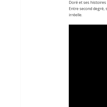
Doré et ses histoires 
Entre second degré, 
irréelle.