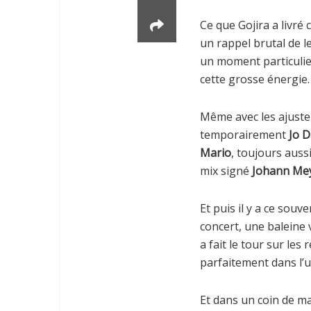
Ce que Gojira a livré
un rappel brutal de l
un moment particulier
cette grosse énergie.
Même avec les ajuste
temporairement
Jo D
Mario
, toujours aus
mix signé
Johann Me
Et puis il y a ce souv
concert, une baleine
a fait le tour sur le
parfaitement dans l’
Et dans un coin de ma