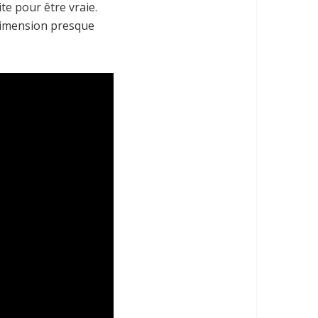
ite pour être vraie.
 dimension presque