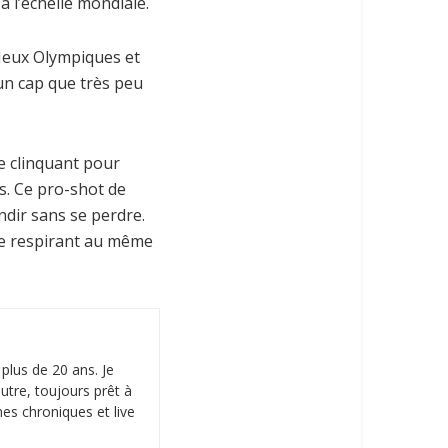
 l’échelle mondiale.
Jeux Olympiques et
 un cap que très peu
de clinquant pour
s. Ce pro-shot de
dir sans se perdre.
me respirant au même
plus de 20 ans. Je
utre, toujours prêt à
es chroniques et live