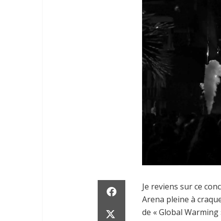
Je reviens sur ce co
Arena pleine à craque
de « Global Warming »