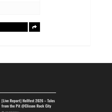
et les