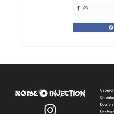
Accueil
News
Hellfest 2026 dév