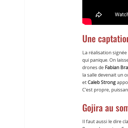
Une captatio
La réalisation signée
qui panique. On laiss
drones de
Fabian Br
la salle devenait un 
et
Caleb Strong
appor
C’est propre, puissant
Gojira au so
Il faut aussi le dire 