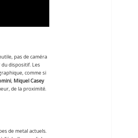
nutile, pas de caméra
du dispositif. Les
graphique, comme si
omini
,
Miquel Casey
eur, de la proximité.
pes de metal actuels.