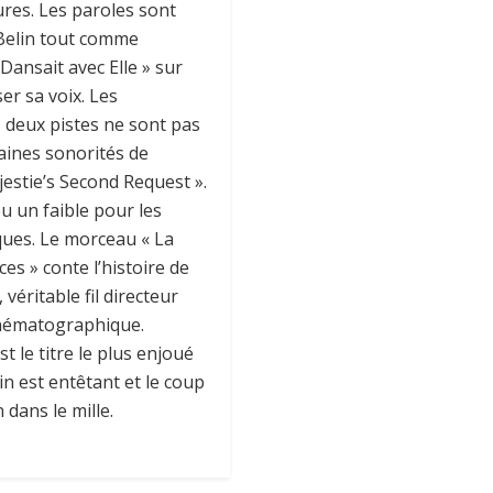
res. Les paroles sont
Belin tout comme
Dansait avec Elle » sur
ser sa voix. Les
 deux pistes ne sont pas
aines sonorités de
jestie’s Second Request ».
u un faible pour les
ques. Le morceau « La
es » conte l’histoire de
véritable fil directeur
nématographique.
st le titre le plus enjoué
ain est entêtant et le coup
 dans le mille.