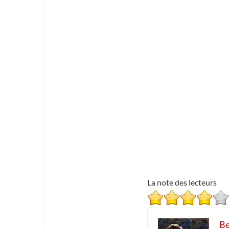
La note des lecteurs
Be