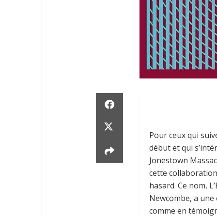
Pour ceux qui suive
début et qui s’int
Jonestown Massacr
cette collaboration
hasard. Ce nom, L
Newcombe, a une c
comme en témoigne