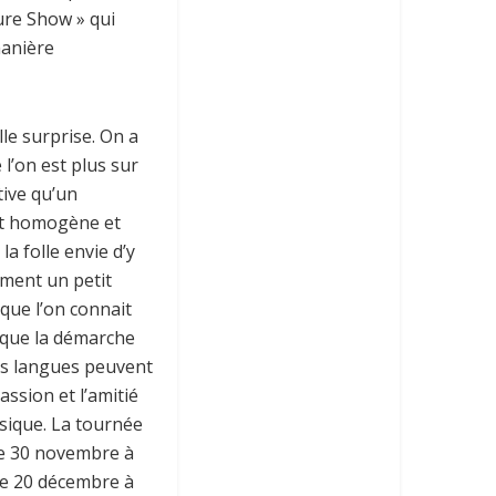
ure Show » qui
manière
lle surprise. On a
l’on est plus sur
tive qu’un
st homogène et
la folle envie d’y
ement un petit
que l’on connait
 que la démarche
es langues peuvent
assion et l’amitié
sique. La tournée
e 30 novembre à
le 20 décembre à