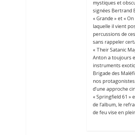
mystiques et obscu
signées Bertrand 
« Grande » et « On 
laquelle il vient po
percussions de ces
sans rappeler cert
« Their Satanic Ma
Anton a toujours e
instruments exoti
Brigade des Maléfic
nos protagonistes, 
d’une approche ci
« Springfield 61 » e
de l’album, le refr
de feu vise en plein