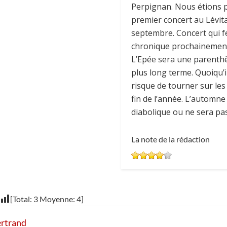
Perpignan. Nous étions p
premier concert au Lévita
septembre. Concert qui fe
chronique prochainement.
L’Epée sera une parenthè
plus long terme. Quoiqu’il 
risque de tourner sur les 
fin de l’année. L’automne
diabolique ou ne sera pas
La note de la rédaction
[Total:
3
Moyenne:
4
]
rtrand