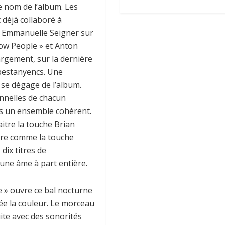
le nom de l’album. Les
 déjà collaboré à
. Emmanuelle Seigner sur
ow People » et Anton
rgement, sur la dernière
bestanyencs. Une
se dégage de l’album.
nnelles de chacun
s un ensemble cohérent.
itre la touche Brian
re comme la touche
dix titres de
 une âme à part entière.
 » ouvre ce bal nocturne
ée la couleur. Le morceau
uite avec des sonorités