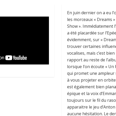
En juin dernier on a eu l
les morceaux « Dreams » 
Show ». Immédiatement l’é
a été placardée sur l’Epée
évidemment, sur « Dreams
trouver certaines influen
vocalises, mais c’est bie
rapport au reste de l’alb
lorsque l’on écoute « Un 
qui promet une ampleur 
à vous projeter en orbite
est également bien plana
épique et la voix d’Emma
toujours sur le fil du raso
apparaitre le jeu d’Ant
aucune hésitation. Le de