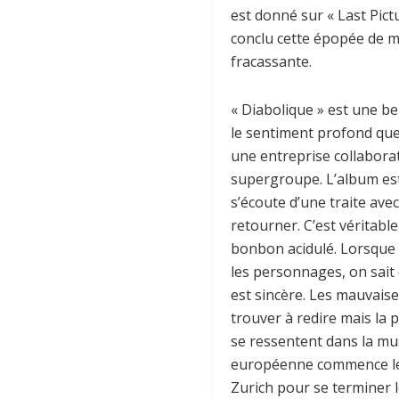
est donné sur « Last Pict
conclu cette épopée de 
fracassante.
« Diabolique » est une be
le sentiment profond que 
une entreprise collabora
supergroupe. L’album e
s’écoute d’une traite avec 
retourner. C’est véritabl
bonbon acidulé. Lorsque 
les personnages, on sait
est sincère. Les mauvais
trouver à redire mais la p
se ressentent dans la mu
européenne commence l
Zurich pour se terminer 