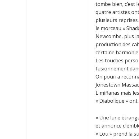
tombe bien, c’est 
quatre artistes ont
plusieurs reprises
le morceau « Shad
Newcombe, plus la
production des ca
certaine harmonie 
Les touches perso
fusionnement dan
On pourra reconna
Jonestown Massac
Limiñanas mais les 
« Diabolique » ont
« Une lune étrange
et annonce d’embl
« Lou » prend la s