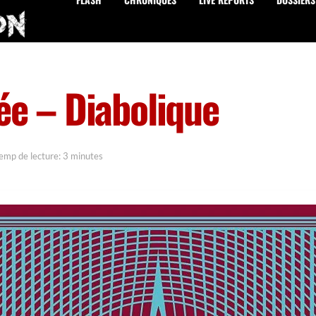
ée – Diabolique
emp de lecture: 3 minutes