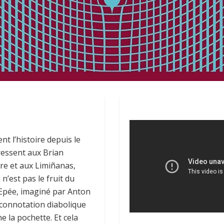
nt l’histoire depuis le
éressent aux Brian
e et aux Limiñanas,
 n’est pas le fruit du
’Epée, imaginé par Anton
onnotation diabolique
 la pochette. Et cela